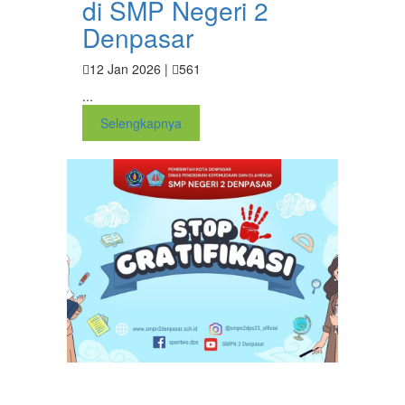
di SMP Negeri 2
Denpasar
12 Jan 2026 |
561
...
Selengkapnya