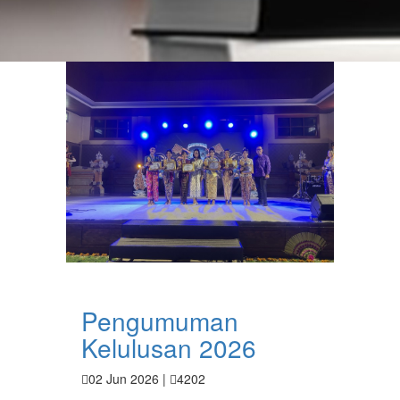
Pengumuman
Kelulusan 2026
02 Jun 2026 |
4202