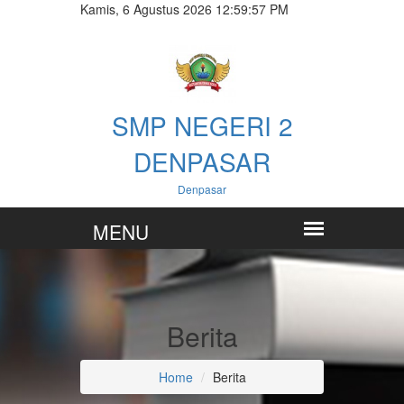
Kamis, 6 Agustus 2026 12:59:58 PM
SMP NEGERI 2
DENPASAR
Denpasar
Berita
Home
Berita