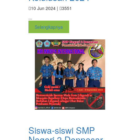
10 Jun 2024 |
3551
...
Selengkapnya
Siswa-siswi SMP
Negeri 2 Denpasar