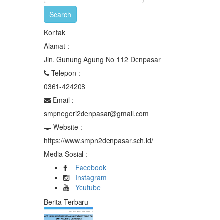
Kontak
Alamat :
Jln. Gunung Agung No 112 Denpasar
Telepon :
0361-424208
Email :
smpnegeri2denpasar@gmail.com
Website :
https://www.smpn2denpasar.sch.id/
Media Sosial :
Facebook
Instagram
Youtube
Berita Terbaru