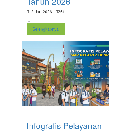
Tahun 2026
12 Jan 2026 |
261
...
Selengkapnya
Infografis Pelayanan